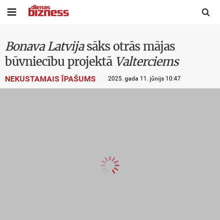


Bonava Latvija
sāks otrās mājas
būvniecību projektā
Valterciems
NEKUSTAMAIS ĪPAŠUMS
2025. gada 11. jūnijs 10:47