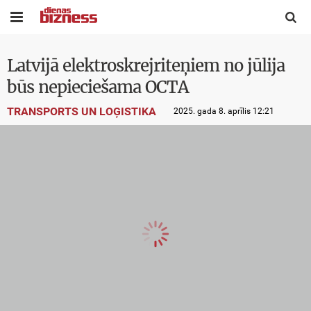


Latvijā elektroskrejriteņiem no jūlija
būs nepieciešama OCTA
TRANSPORTS UN LOĢISTIKA
2025. gada 8. aprīlis 12:21