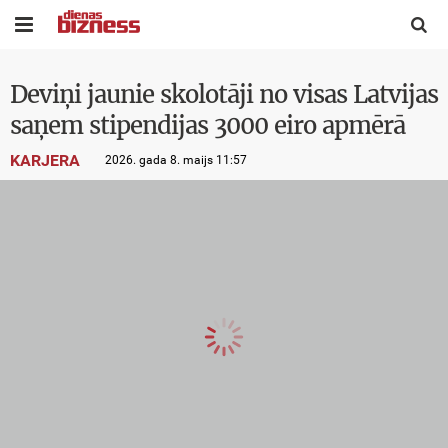


Deviņi jaunie skolotāji no visas Latvijas
saņem stipendijas 3000 eiro apmērā
KARJERA
2026. gada 8. maijs 11:57
