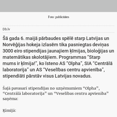
Foto: publicitātes
Db.lv
Šā gada 6. maijā pārbaudes spēlē starp Latvijas un
Norvēģijas hokeja izlasēm tika pasniegtas deviņas
3000 eiro stipendijas jaunajiem ķīmijas, bioloģijas un
matemātikas skolotājiem. Programmas “Starp
mums ir ķīmija!”, ko īsteno AS “Olpha”, SIA “Centrālā
laboratorija” un AS “Veselības centru apvienība”,
stipendiāti pārstāv visus Latvijas novadus.
Šajā pavasarī stipendijas no uzņēmumiem “Olpha”,
“Centrālā laboratorija” un “Veselības centru apvienība”
saņēma:
Ķīmijā: