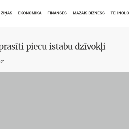
 ZIŅAS
EKONOMIKA
FINANSES
MAZAIS BIZNESS
TEHNOLO
rasīti piecu istabu dzīvokļi
2:21