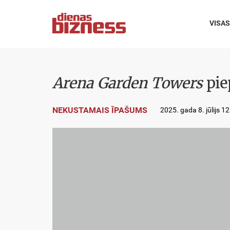
VISAS
Arena Garden Towers
piep
NEKUSTAMAIS ĪPAŠUMS
2025. gada 8. jūlijs 1