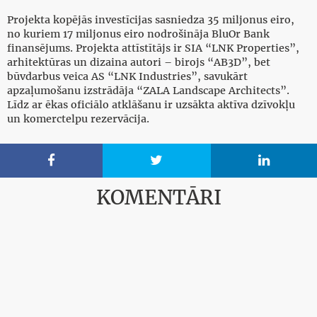
Projekta kopējās investīcijas sasniedza 35 miljonus eiro,
no kuriem 17 miljonus eiro nodrošināja BluOr Bank
finansējums. Projekta attīstītājs ir SIA “LNK Properties”,
arhitektūras un dizaina autori – birojs “AB3D”, bet
būvdarbus veica AS “LNK Industries”, savukārt
apzaļumošanu izstrādāja “ZALA Landscape Architects”.
Līdz ar ēkas oficiālo atklāšanu ir uzsākta aktīva dzīvokļu
un komerctelpu rezervācija.



KOMENTĀRI