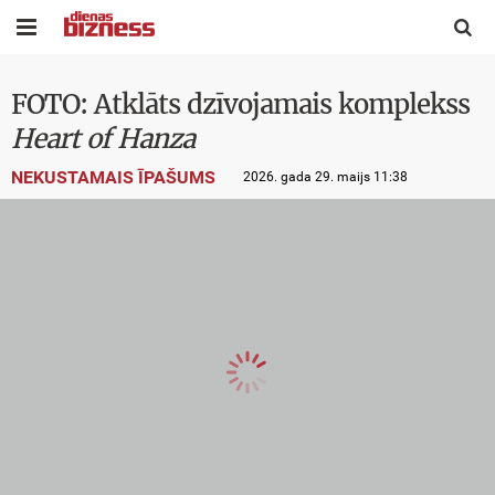


FOTO: Atklāts dzīvojamais komplekss
Heart of Hanza
NEKUSTAMAIS ĪPAŠUMS
2026. gada 29. maijs 11:38
