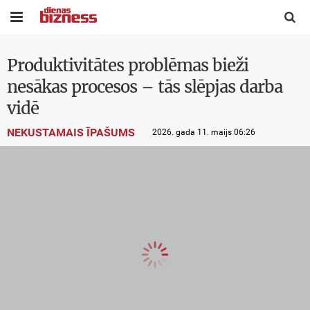


Produktivitātes problēmas bieži
nesākas procesos – tās slēpjas darba
vidē
NEKUSTAMAIS ĪPAŠUMS
2026. gada 11. maijs 06:26