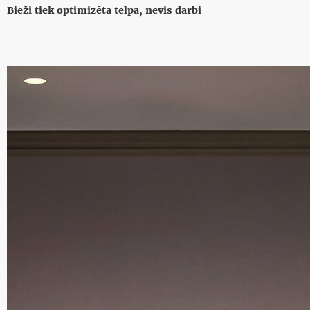
Bieži tiek optimizēta telpa, nevis darbi