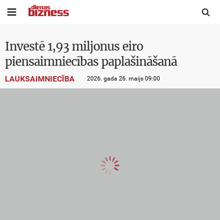


Investē 1,93 miljonus eiro
piensaimniecības paplašināšanā
LAUKSAIMNIECĪBA
2026. gada 26. maijs 09:00
