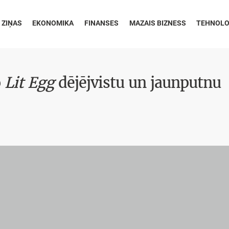
 ZIŅAS
EKONOMIKA
FINANSES
MAZAIS BIZNESS
TEHNOLO
o
Lit Egg
dējējvistu un jaunputnu