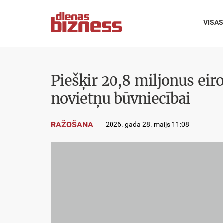
VISAS
Piešķir 20,8 miljonus eir
novietņu būvniecībai
RAŽOŠANA
2026. gada 28. maijs 11:08