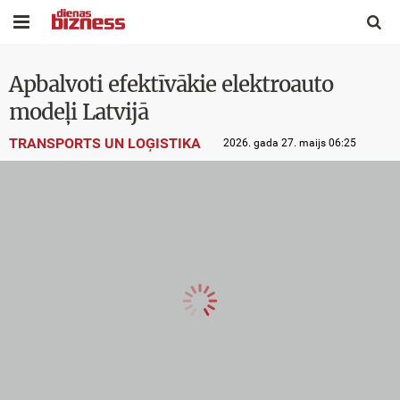


Apbalvoti efektīvākie elektroauto
modeļi Latvijā
TRANSPORTS UN LOĢISTIKA
2026. gada 27. maijs 06:25