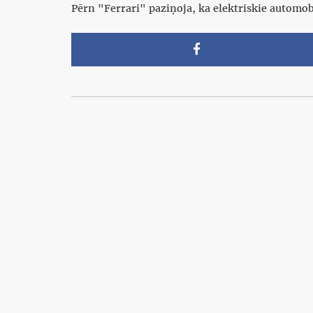
Pērn "Ferrari" paziņoja, ka elektriskie autom
