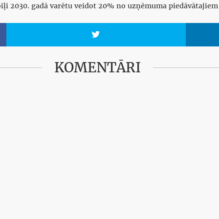
obiļi 2030. gadā varētu veidot 20% no uzņēmuma piedāvātajie

KOMENTĀRI