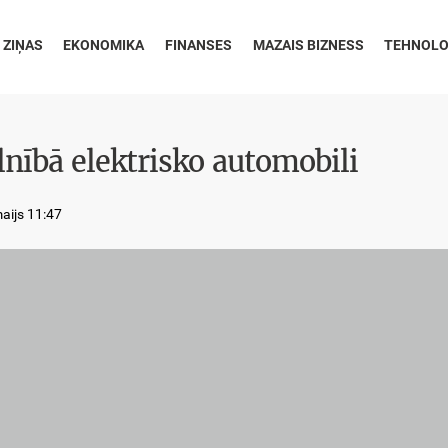
 ZIŅAS
EKONOMIKA
FINANSES
MAZAIS BIZNESS
TEHNOLO
nībā elektrisko automobili
aijs 11:47