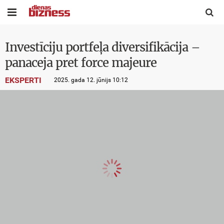


Investīciju portfeļa diversifikācija –
panaceja pret force majeure
EKSPERTI
2025. gada 12. jūnijs 10:12