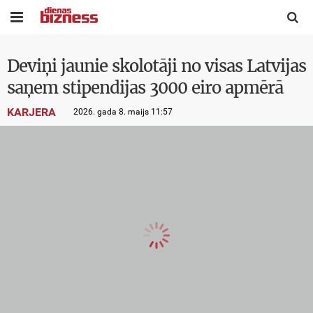


Deviņi jaunie skolotāji no visas Latvijas
saņem stipendijas 3000 eiro apmērā
KARJERA
2026. gada 8. maijs 11:57
