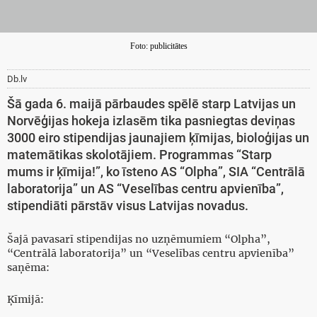
Foto: publicitātes
Db.lv
Šā gada 6. maijā pārbaudes spēlē starp Latvijas un
Norvēģijas hokeja izlasēm tika pasniegtas deviņas
3000 eiro stipendijas jaunajiem ķīmijas, bioloģijas un
matemātikas skolotājiem. Programmas “Starp
mums ir ķīmija!”, ko īsteno AS “Olpha”, SIA “Centrālā
laboratorija” un AS “Veselības centru apvienība”,
stipendiāti pārstāv visus Latvijas novadus.
Šajā pavasarī stipendijas no uzņēmumiem “Olpha”,
“Centrālā laboratorija” un “Veselības centru apvienība”
saņēma:
Ķīmijā: