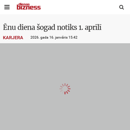


Ēnu diena šogad notiks 1. aprīlī
KARJERA
2026. gada 16. janvāris 15:42