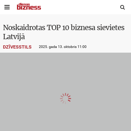


Noskaidrotas TOP 10 biznesa sievietes
Latvijā
DZĪVESSTILS
2025. gada 13. oktobris 11:00