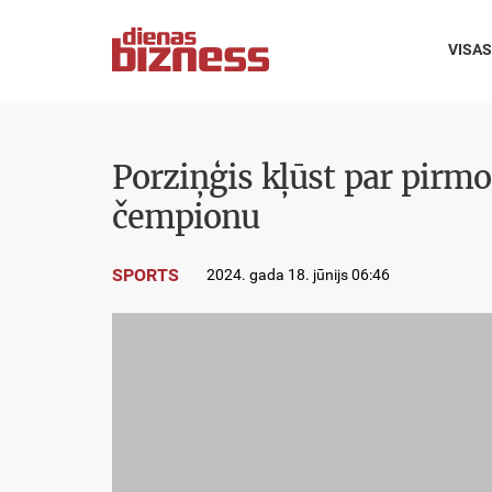
VISAS
Porziņģis kļūst par pirmo
čempionu
SPORTS
2024. gada 18. jūnijs 06:46