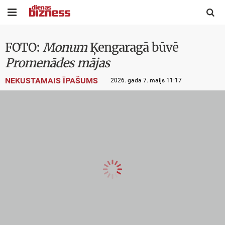


FOTO:
Monum
Ķengaragā būvē
Promenādes mājas
NEKUSTAMAIS ĪPAŠUMS
2026. gada 7. maijs 11:17
