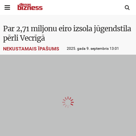


Par 2,71 miljonu eiro izsola jūgendstila
pērli Vecrīgā
NEKUSTAMAIS ĪPAŠUMS
2025. gada 9. septembris 13:01
