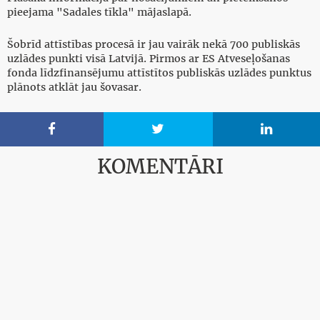
pieejama "Sadales tīkla" mājaslapā.
Šobrīd attīstības procesā ir jau vairāk nekā 700 publiskās
uzlādes punkti visā Latvijā. Pirmos ar ES Atveseļošanas
fonda līdzfinansējumu attīstītos publiskās uzlādes punktus
plānots atklāt jau šovasar.



KOMENTĀRI