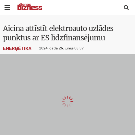


Aicina attīstīt elektroauto uzlādes
punktus ar ES līdzfinansējumu
ENERĢĒTIKA
2024. gada 26. jūnijs 08:37