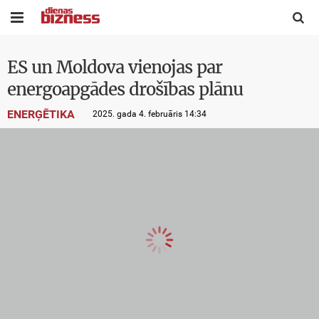


ES un Moldova vienojas par
energoapgādes drošības plānu
ENERĢĒTIKA
2025. gada 4. februāris 14:34