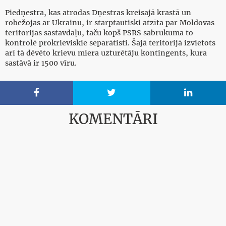
Piedņestra, kas atrodas Dņestras kreisajā krastā un
robežojas ar Ukrainu, ir starptautiski atzīta par Moldovas
teritorijas sastāvdaļu, taču kopš PSRS sabrukuma to
kontrolē prokrieviskie separātisti. Šajā teritorijā izvietots
arī tā dēvēto krievu miera uzturētāju kontingents, kura
sastāvā ir 1500 vīru.



KOMENTĀRI