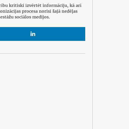
bu kritiski izvērtēt informāciju, kā arī
nizācijas procesa norisi šajā nedēļas
iestāžu sociālos medijos.
