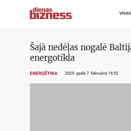
VISAS
Šajā nedēļas nogalē Baltij
energotīkla
ENERĢĒTIKA
2025. gada 7. februāris 16:52