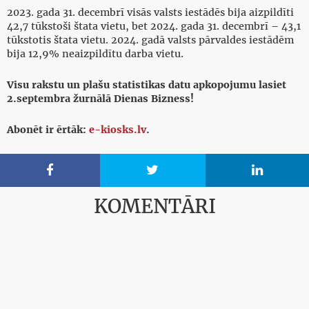
2023. gada 31. decembrī visās valsts iestādēs bija aizpildīti
42,7 tūkstoši štata vietu, bet 2024. gada 31. decembrī – 43,1
tūkstotis štata vietu. 2024. gadā valsts pārvaldes iestādēm
bija 12,9% neaizpildītu darba vietu.
Visu rakstu un plašu statistikas datu apkopojumu lasiet
2.septembra žurnālā Dienas Bizness!
Abonēt ir ērtāk:
e-kiosks.lv
.



KOMENTĀRI