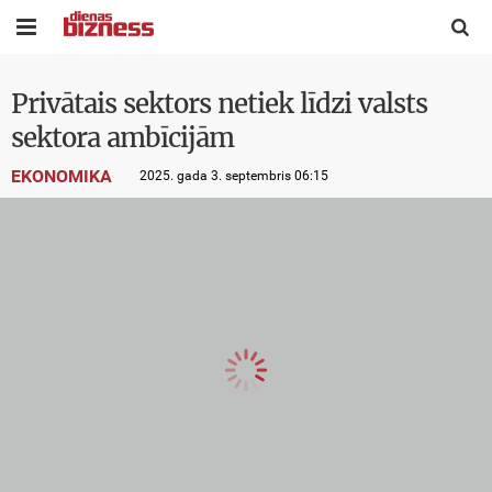


Privātais sektors netiek līdzi valsts
sektora ambīcijām
EKONOMIKA
2025. gada 3. septembris 06:15