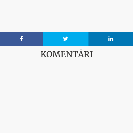



KOMENTĀRI