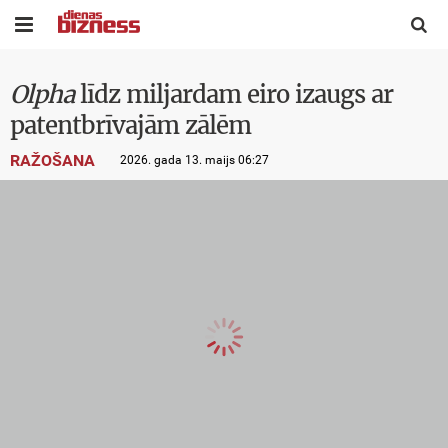


Olpha
līdz miljardam eiro izaugs ar
patentbrīvajām zālēm
RAŽOŠANA
2026. gada 13. maijs 06:27