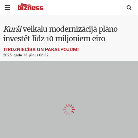


Kurši
veikalu modernizācijā plāno
investēt līdz 10 miljoniem eiro
TIRDZNIECĪBA UN PAKALPOJUMI
2025. gada 13. jūnijs 06:32