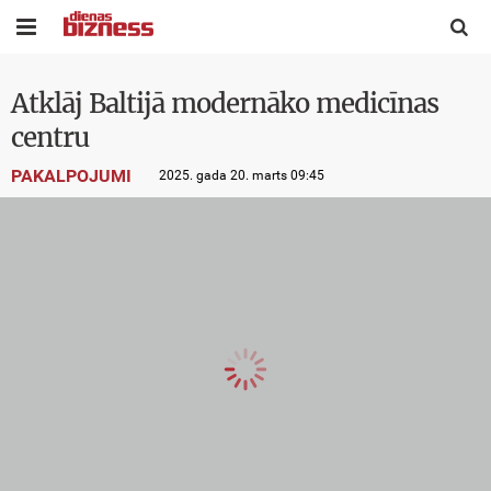


Atklāj Baltijā modernāko medicīnas
centru
PAKALPOJUMI
2025. gada 20. marts 09:45
