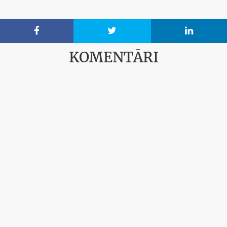



KOMENTĀRI