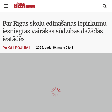


Par Rīgas skolu ēdināšanas iepirkumu
iesniegtas vairākas sūdzības dažādās
iestādēs
PAKALPOJUMI
2025. gada 30. maijs 08:48