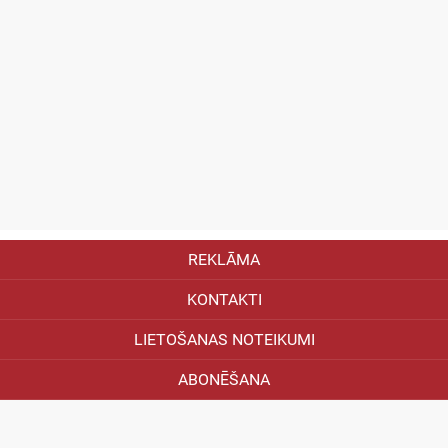
REKLĀMA
KONTAKTI
LIETOŠANAS NOTEIKUMI
ABONĒŠANA