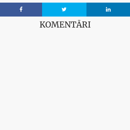



KOMENTĀRI