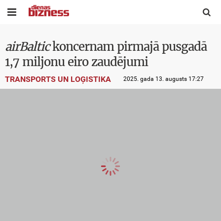


airBaltic
koncernam pirmajā pusgadā
1,7 miljonu eiro zaudējumi
TRANSPORTS UN LOĢISTIKA
2025. gada 13. augusts 17:27