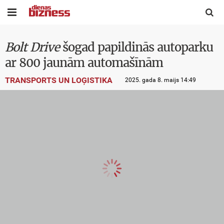


Bolt Drive
šogad papildinās autoparku
ar 800 jaunām automašīnām
TRANSPORTS UN LOĢISTIKA
2025. gada 8. maijs 14:49