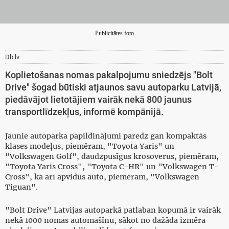
Publicitātes foto
Db.lv
Koplietošanas nomas pakalpojumu sniedzējs "Bolt
Drive" šogad būtiski atjaunos savu autoparku Latvijā,
piedāvājot lietotājiem vairāk nekā 800 jaunus
transportlīdzekļus, informē kompānijā.
Jaunie autoparka papildinājumi paredz gan kompaktās
klases modeļus, piemēram, "Toyota Yaris" un
"Volkswagen Golf", daudzpusīgus krosoverus, piemēram,
"Toyota Yaris Cross", "Toyota C-HR" un "Volkswagen T-
Cross", kā arī apvidus auto, piemēram, "Volkswagen
Tiguan".
"Bolt Drive" Latvijas autoparkā patlaban kopumā ir vairāk
nekā 1000 nomas automašīnu, sākot no dažāda izmēra