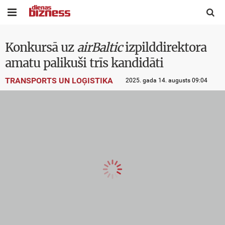


Konkursā uz
airBaltic
izpilddirektora
amatu palikuši trīs kandidāti
TRANSPORTS UN LOĢISTIKA
2025. gada 14. augusts 09:04