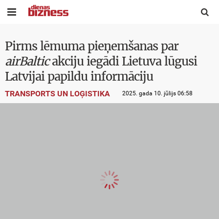


Pirms lēmuma pieņemšanas par
airBaltic
akciju iegādi Lietuva lūgusi
Latvijai papildu informāciju
TRANSPORTS UN LOĢISTIKA
2025. gada 10. jūlijs 06:58