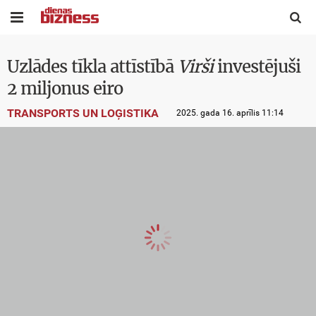


Uzlādes tīkla attīstībā
Virši
investējuši
2 miljonus eiro
TRANSPORTS UN LOĢISTIKA
2025. gada 16. aprīlis 11:14