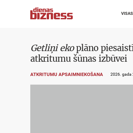
VISAS
Getliņi eko
plāno piesaist
atkritumu šūnas izbūvei
ATKRITUMU APSAIMNIEKOŠANA
2026. gada 2