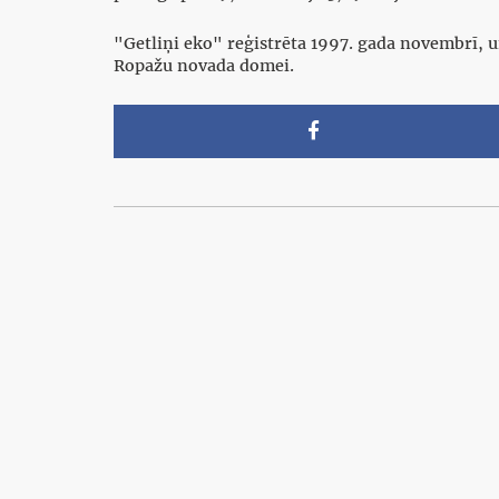
"Getliņi eko" reģistrēta 1997. gada novembrī, 
Ropažu novada domei.
