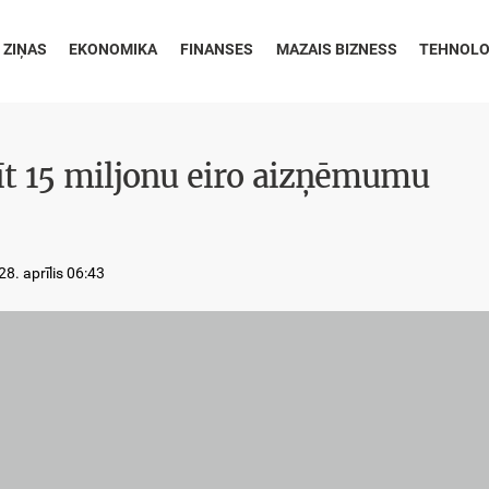
 ZIŅAS
EKONOMIKA
FINANSES
MAZAIS BIZNESS
TEHNOLO
īt 15 miljonu eiro aizņēmumu
8. aprīlis 06:43