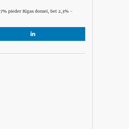
7,7% pieder Rīgas domei, bet 2,3% -
