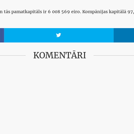
un tās pamatkapitāls ir 6 008 569 eiro. Kompānijas kapitālā 9

KOMENTĀRI