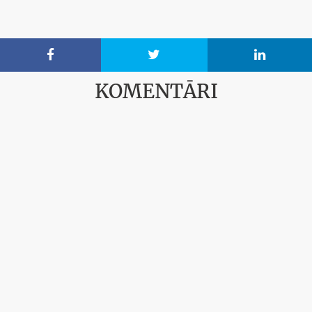



KOMENTĀRI