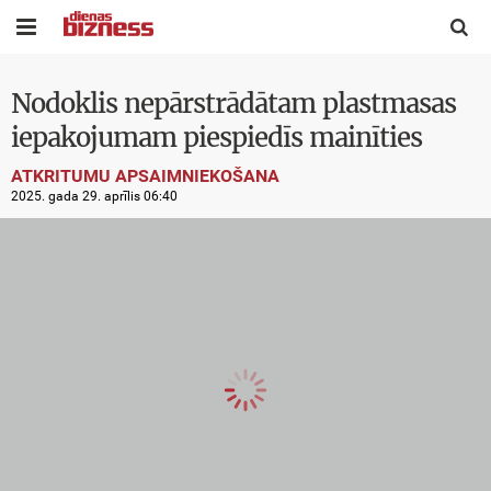


Nodoklis nepārstrādātam plastmasas
iepakojumam piespiedīs mainīties
ATKRITUMU APSAIMNIEKOŠANA
2025. gada 29. aprīlis 06:40