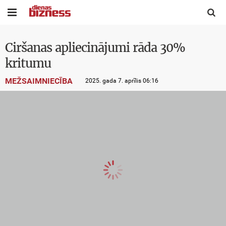


Ciršanas apliecinājumi rāda 30%
kritumu
MEŽSAIMNIECĪBA
2025. gada 7. aprīlis 06:16