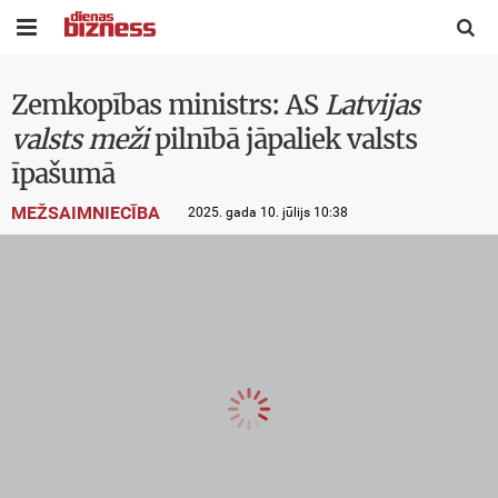


Zemkopības ministrs: AS
Latvijas
valsts meži
pilnībā jāpaliek valsts
īpašumā
MEŽSAIMNIECĪBA
2025. gada 10. jūlijs 10:38