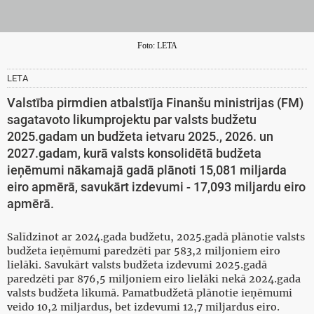
Foto: LETA
LETA
Valstība pirmdien atbalstīja Finanšu ministrijas (FM)
sagatavoto likumprojektu par valsts budžetu
2025.gadam un budžeta ietvaru 2025., 2026. un
2027.gadam, kurā valsts konsolidētā budžeta
ieņēmumi nākamajā gadā plānoti 15,081 miljarda
eiro apmērā, savukārt izdevumi - 17,093 miljardu eiro
apmērā.
Salīdzinot ar 2024.gada budžetu, 2025.gadā plānotie valsts
budžeta ieņēmumi paredzēti par 583,2 miljoniem eiro
lielāki. Savukārt valsts budžeta izdevumi 2025.gadā
paredzēti par 876,5 miljoniem eiro lielāki nekā 2024.gada
valsts budžeta likumā. Pamatbudžetā plānotie ieņēmumi
veido 10,2 miljardus, bet izdevumi 12,7 miljardus eiro.