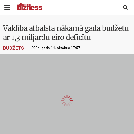


Valdība atbalsta nākamā gada budžetu
ar 1,3 miljardu eiro deficītu
BUDŽETS
2024. gada 14. oktobris 17:57