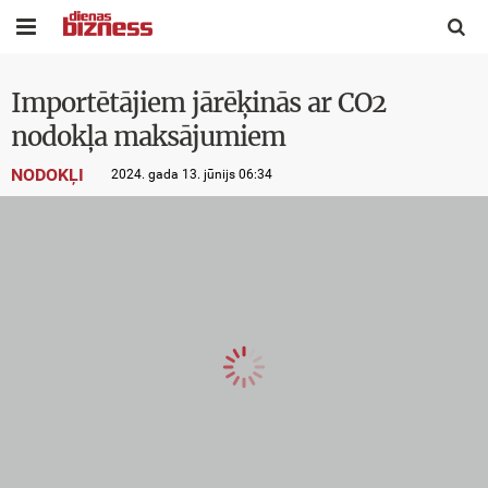


Importētājiem jārēķinās ar CO2
nodokļa maksājumiem
NODOKĻI
2024. gada 13. jūnijs 06:34