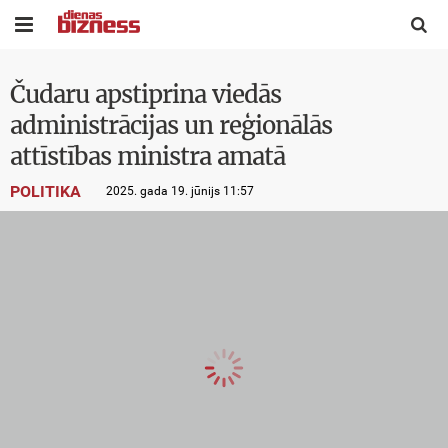


Čudaru apstiprina viedās
administrācijas un reģionālās
attīstības ministra amatā
POLITIKA
2025. gada 19. jūnijs 11:57