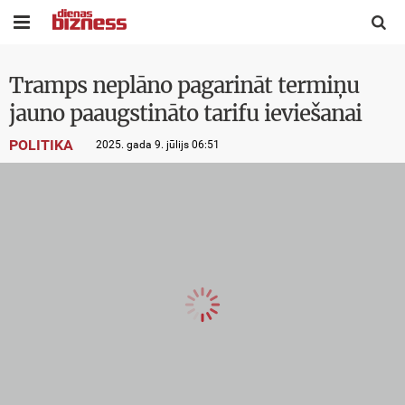


Tramps neplāno pagarināt termiņu
jauno paaugstināto tarifu ieviešanai
POLITIKA
2025. gada 9. jūlijs 06:51