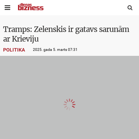


Tramps: Zelenskis ir gatavs sarunām
ar Krieviju
POLITIKA
2025. gada 5. marts 07:31