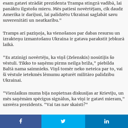
esam gatavi strādāt prezidenta Trampa stingrā vadībā, lai
panāktu ilgstošu mieru. Mēs patiesi novērtējam, cik daudz
Amerika ir darījusi, lai palīdzētu Ukrainai saglabāt savu
suverenitāti un neatkarību."
Tramps arī paziņoja, ka vienošanos par dabas resursu un
izrakteņu izmantošanu Ukraina ir gatava parakstīt jebkurā
laikā.
"Es atzinīgi novērtēju, ka viņš (Zelenskis) nosūtījis šo
vēstuli. Tikko to saņēmu pirms neilga brīža," piebilda
Baltā nama saimnieks. Viņš tomēr neko neteica par to, vai
šī vēstule ietekmēs lēmumu apturēt militāro palīdzību
Ukrainai.
"Vienlaikus mums bija nopietnas diskusijas ar Krieviju, un
mēs saņēmām spēcīgus signālus, ka viņi ir gatavi mieram,"
uzsvēra prezidents. "Vai tas nav skaisti?"


