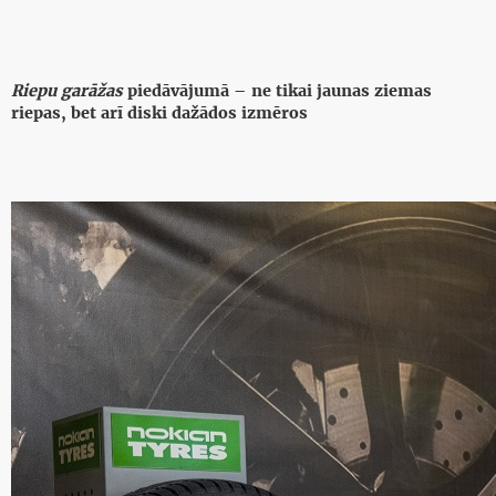
Riepu garāžas
piedāvājumā – ne tikai jaunas ziemas
riepas, bet arī diski dažādos izmēros