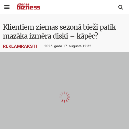


Klientiem ziemas sezonā bieži patīk
mazāka izmēra diski – kāpēc?
REKLĀMRAKSTI
2025. gada 17. augusts 12:32