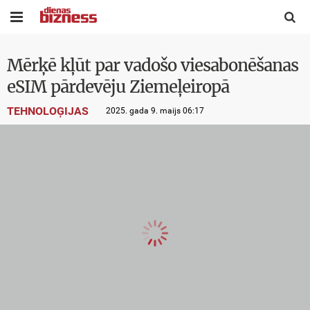


Mērķē kļūt par vadošo viesabonēšanas
eSIM pārdevēju Ziemeļeiropā
TEHNOLOĢIJAS
2025. gada 9. maijs 06:17