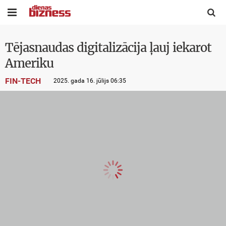


Tējasnaudas digitalizācija ļauj iekarot
Ameriku
FIN-TECH
2025. gada 16. jūlijs 06:35