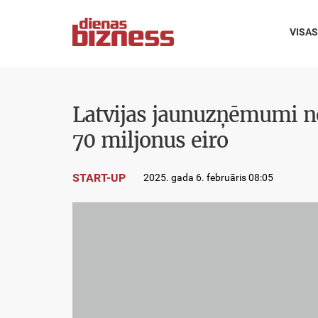
VISAS
Latvijas jaunuzņēmumi n
70 miljonus eiro
START-UP
2025. gada 6. februāris 08:05