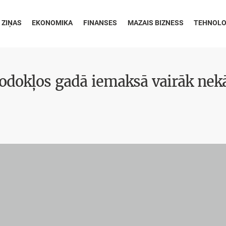
 ZIŅAS
EKONOMIKA
FINANSES
MAZAIS BIZNESS
TEHNOLO
odokļos gadā iemaksā vairāk nek