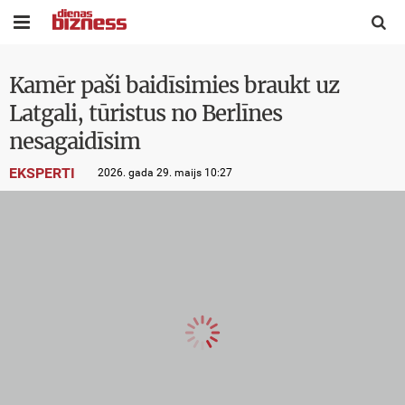


Kamēr paši baidīsimies braukt uz
Latgali, tūristus no Berlīnes
nesagaidīsim
EKSPERTI
2026. gada 29. maijs 10:27