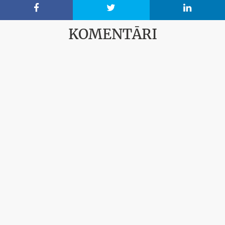



KOMENTĀRI