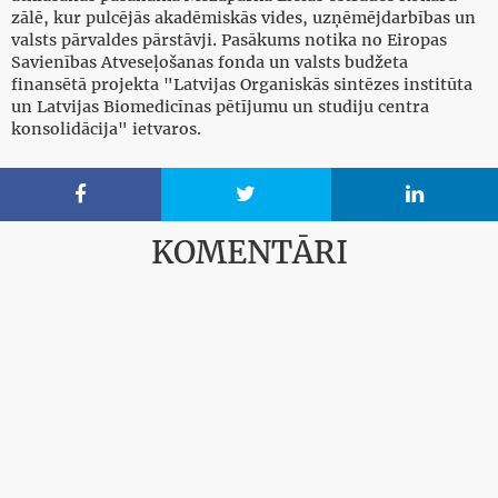
zālē, kur pulcējās akadēmiskās vides, uzņēmējdarbības un
valsts pārvaldes pārstāvji. Pasākums notika no Eiropas
Savienības Atveseļošanas fonda un valsts budžeta
finansētā projekta "Latvijas Organiskās sintēzes institūta
un Latvijas Biomedicīnas pētījumu un studiju centra
konsolidācija" ietvaros.



KOMENTĀRI