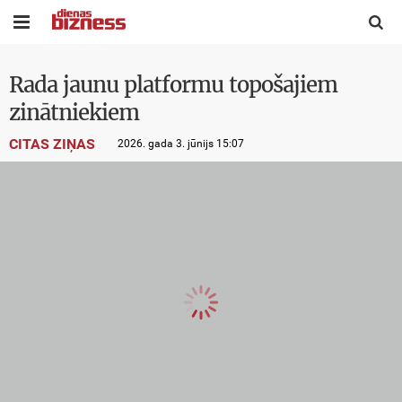


Rada jaunu platformu topošajiem
zinātniekiem
CITAS ZIŅAS
2026. gada 3. jūnijs 15:07