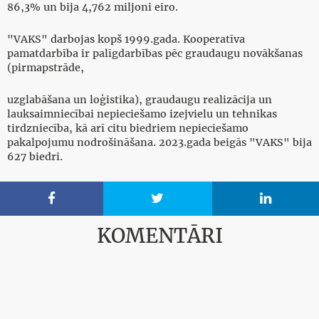
86,3% un bija 4,762 miljoni eiro.
"VAKS" darbojas kopš 1999.gada. Kooperatīva
pamatdarbība ir palīgdarbības pēc graudaugu novākšanas
(pirmapstrāde,
uzglabāšana un loģistika), graudaugu realizācija un
lauksaimniecībai nepieciešamo izejvielu un tehnikas
tirdzniecība, kā arī citu biedriem nepieciešamo
pakalpojumu nodrošināšana. 2023.gada beigās "VAKS" bija
627 biedri.



KOMENTĀRI