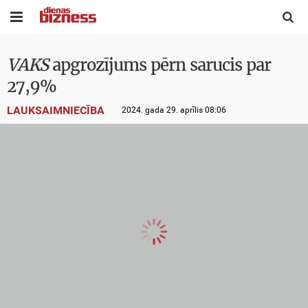


VAKS
apgrozījums pērn sarucis par
27,9%
LAUKSAIMNIECĪBA
2024. gada 29. aprīlis 08:06