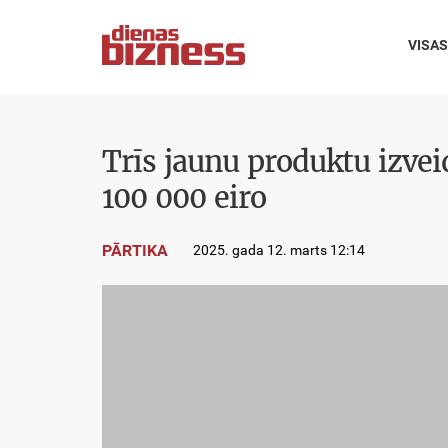
VISAS
Trīs jaunu produktu izve
100 000 eiro
PĀRTIKA
2025. gada 12. marts 12:14