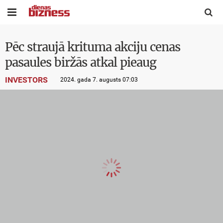


Pēc straujā krituma akciju cenas
pasaules biržās atkal pieaug
INVESTORS
2024. gada 7. augusts 07:03