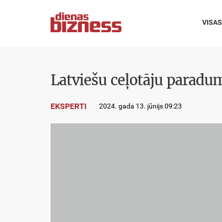
VISAS
Latviešu ceļotāju paradum
EKSPERTI
2024. gada 13. jūnijs 09:23