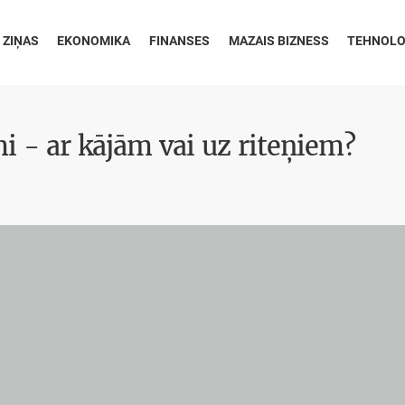
 ZIŅAS
EKONOMIKA
FINANSES
MAZAIS BIZNESS
TEHNOLO
i - ar kājām vai uz riteņiem?