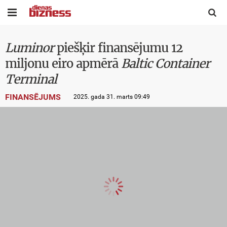


Luminor
piešķir finansējumu 12
miljonu eiro apmērā
Baltic Container
Terminal
FINANSĒJUMS
2025. gada 31. marts 09:49